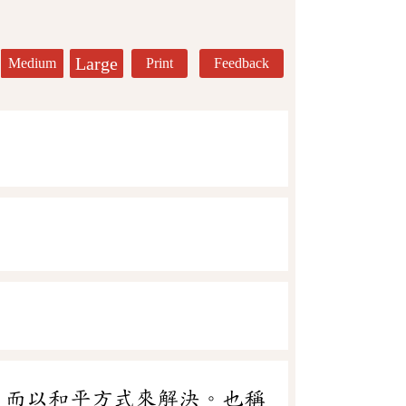
Large
Medium
Print
Feedback
，而以和平方式來解決。也稱