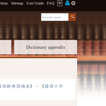
⚙️
ctions
Sitemap
User Guide
FAQ
中
Dictionary appendix
國語辭典簡編本
》、《
國語小字