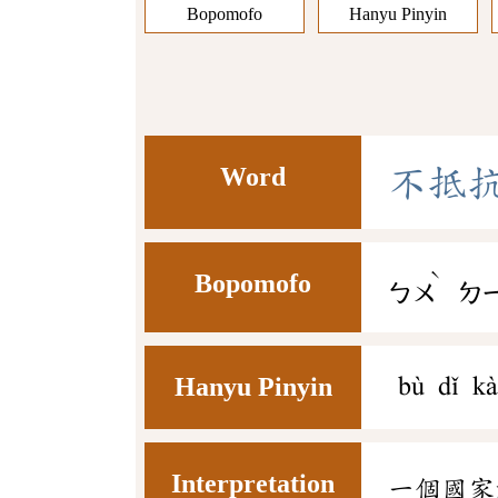
Bopomofo
Hanyu Pinyin
Word
不
抵
ˋ
Bopomofo
ㄅㄨ
ㄉ
Hanyu Pinyin
bù dǐ k
Interpretation
一個國家