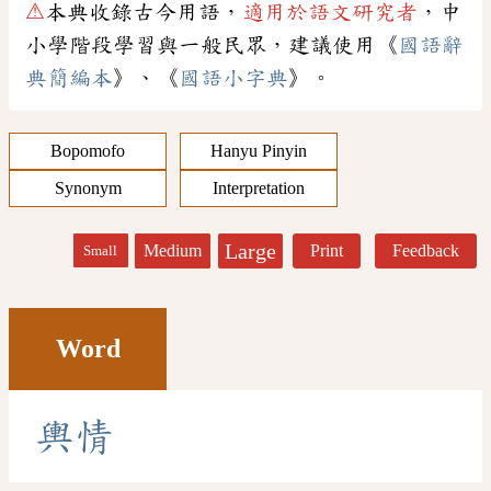
⚠
本典收錄古今用語，
適用於語文研究者
，中
小學階段學習與一般民眾，建議使用《
國語辭
典簡編本
》、《
國語小字典
》。
Bopomofo
Hanyu Pinyin
Synonym
Interpretation
Large
Medium
Print
Feedback
Small
Word
輿
情