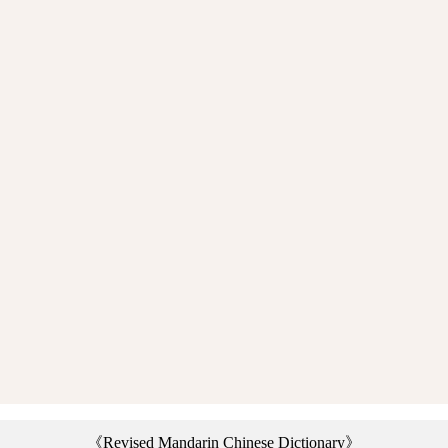
《Revised Mandarin Chinese Dictionary》