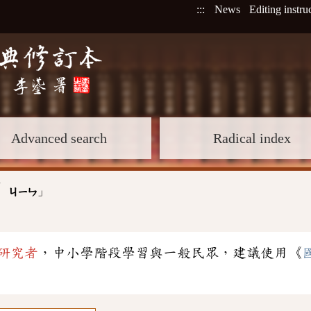
:::
News
Editing instru
Advanced search
Radical index
ˊ
」
ㄐㄧㄣ
研究者
，中小學階段學習與一般民眾，建議使用《