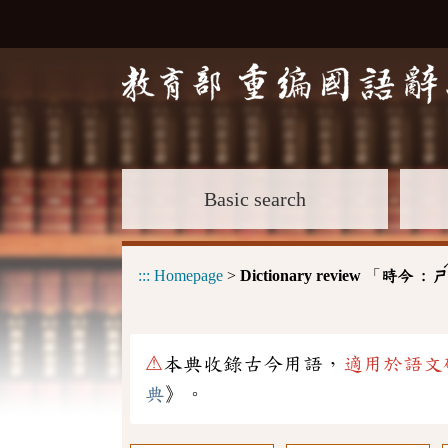
Basic search
:::
Homepage
>
Dictionary review
「
時今 :
ㄕ
⚠
本典收錄古今用語，
適用於語文
典
》。