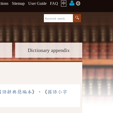
⚙️
ctions
Sitemap
User Guide
FAQ
中
Dictionary appendix
國語辭典簡編本
》、《
國語小字