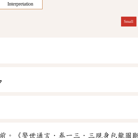
Interpretation
Small
ㄣ
前。《警世通言．卷一三．三現身包龍圖