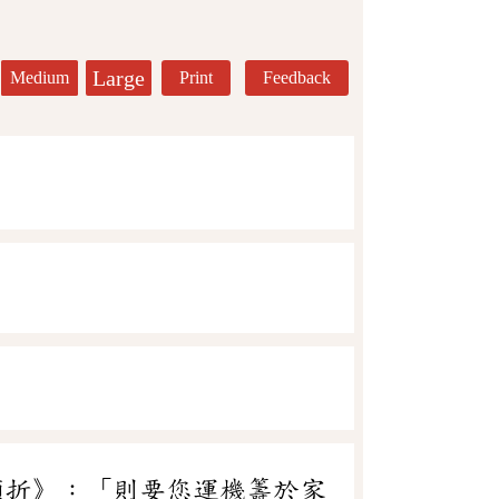
Large
Medium
Print
Feedback
頭折》：「則要您運機籌於家