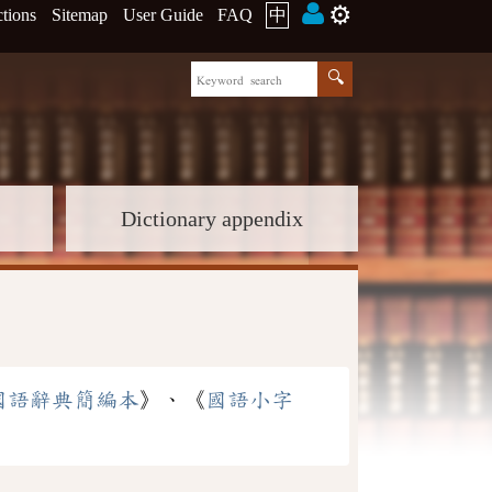
⚙️
ctions
Sitemap
User Guide
FAQ
中
Dictionary appendix
國語辭典簡編本
》、《
國語小字