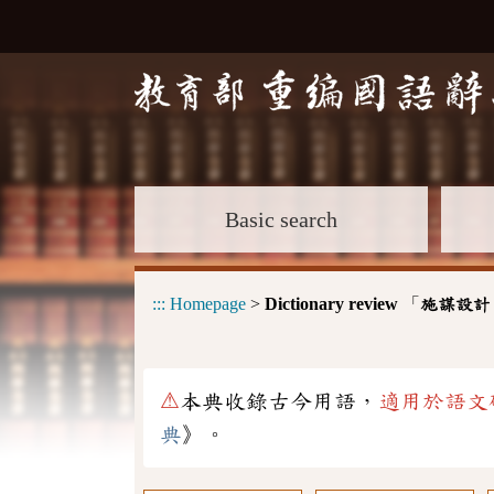
Basic search
:::
Homepage
>
Dictionary review
「
施謀設計
⚠
本典收錄古今用語，
適用於語文
典
》。