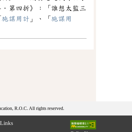
洋．第四折》：「誰想太監三
「
施謀用計
」、「
施謀用
ation, R.O.C. All rights reserved.
Links