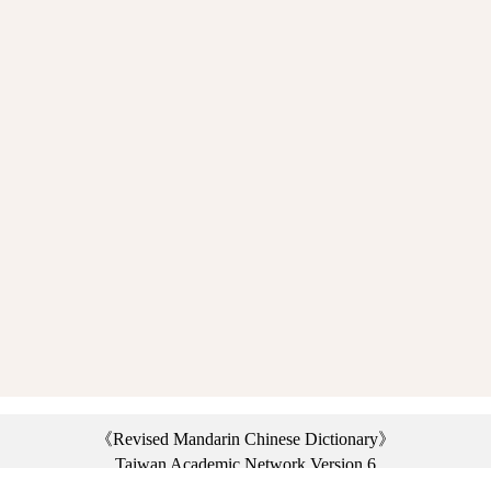
《Revised Mandarin Chinese Dictionary》
Taiwan Academic Network Version 6