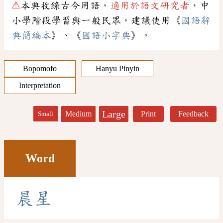
⚠
本典收錄古今用語，
適用於語文研究者
，中
小學階段學習與一般民眾，建議使用《
國語辭
典簡編本
》、《
國語小字典
》。
Bopomofo
Hanyu Pinyin
Interpretation
Large
Medium
Print
Feedback
Small
Word
晨
星