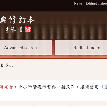
:::
News
Editing instru
Advanced search
Radical index
」
ㄤ
ㄎㄞ
研究者
，中小學階段學習與一般民眾，建議使用《