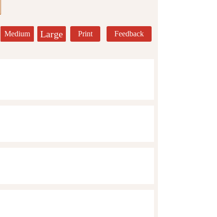
Large
Medium
Print
Feedback