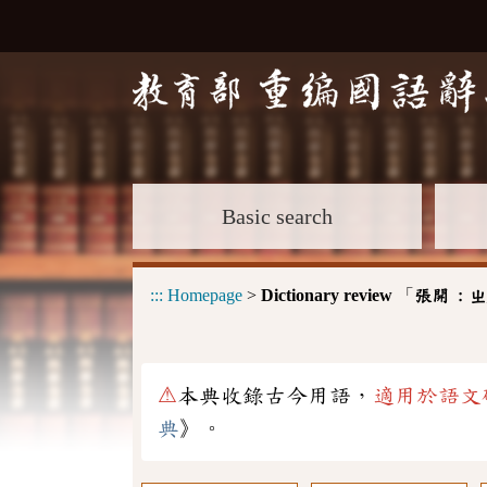
Basic search
:::
Homepage
>
Dictionary review
「
張開 :
ㄓ
⚠
本典收錄古今用語，
適用於語文
典
》。