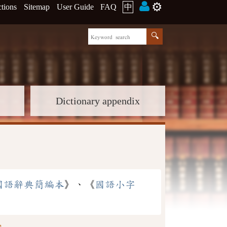
⚙️
ctions
Sitemap
User Guide
FAQ
中
Dictionary appendix
國語辭典簡編本
》、《
國語小字