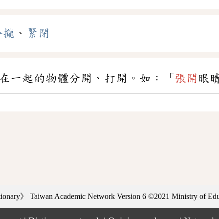
合攏
、
緊閉
在一起的物體分開、打開。如：「
張開
眼
ctionary》
Taiwan Academic Network Version 6
©2021 Ministry of Educ