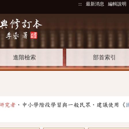
:::
最新消息
編輯說明
進階檢索
部首索引
研究者
，中小學階段學習與一般民眾，建議使用《