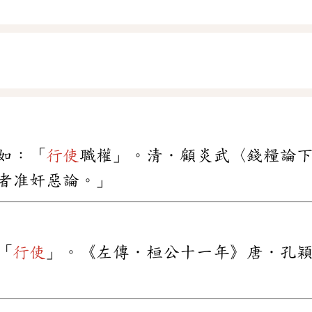
如：「
行使
職權」。清．顧炎武〈錢糧論
者准奸惡論。」
「
行使
」。《左傳．桓公十一年》唐．孔