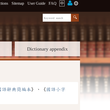
⚙️
ctions
Sitemap
User Guide
FAQ
中
Dictionary appendix
國語辭典簡編本
》、《
國語小字