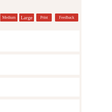
Large
Medium
Print
Feedback