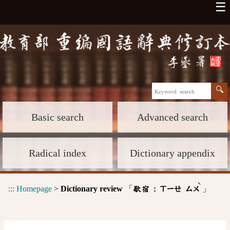
☰
Basic search
Advanced search
Radical index
Dictionary appendix
ˋ
:::
Homepage
>
Dictionary review
「
」
歇宿 :
ㄒㄧㄝ
ㄙㄨ