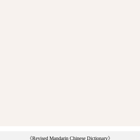
《Revised Mandarin Chinese Dictionary》