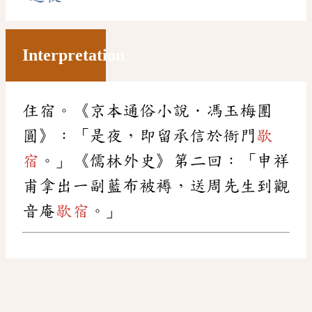
Interpretation
住宿。《京本通俗小說．馮玉梅團
圓》：「是夜，即留承信於衙門
歇
宿
。」《儒林外史》第二回：「申祥
甫拿出一副藍布被褥，送周先生到觀
音庵
歇宿
。」