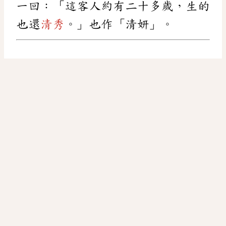
一回：「這客人約有二十多歲，生的
也還
清秀
。」也作「清妍」。