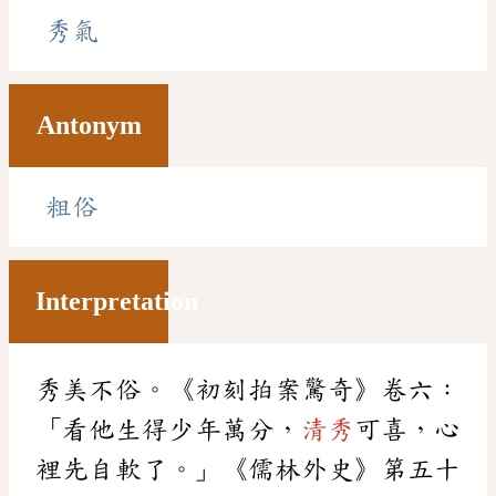
秀氣
Antonym
粗俗
Interpretation
秀美不俗。《初刻拍案驚奇》卷六：
「看他生得少年萬分，
清秀
可喜，心
裡先自軟了。」《儒林外史》第五十