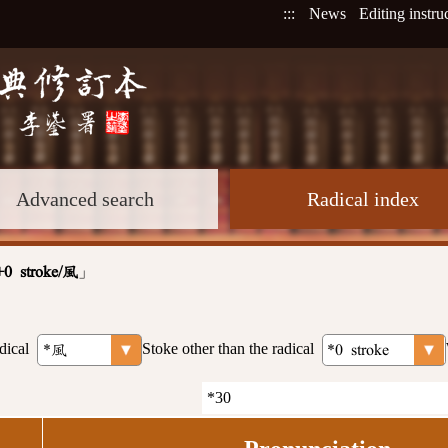
:::
News
Editing instru
Advanced search
Radical index
」
+0 stroke/風
dical
Stoke other than the radical