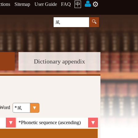
⚙️
ctions
Sitemap
User Guide
FAQ
中
Dictionary appendix
Word