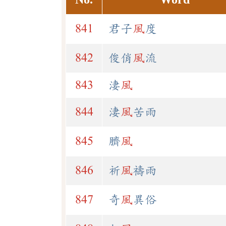
841
君子
風
度
842
俊俏
風
流
843
淒
風
844
淒
風
苦雨
845
臍
風
846
祈
風
禱雨
847
奇
風
異俗