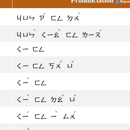
Pronunciation
Bopom
ˇ
ˋ
ㄐㄩㄣ
ㄗ
ㄈㄥ
ㄉㄨ
ˋ
ˋ
ˊ
ㄐㄩㄣ
ㄑㄧㄠ
ㄈㄥ
ㄌㄧㄡ
ㄑㄧ
ㄈㄥ
ˇ
ˇ
ㄑㄧ
ㄈㄥ
ㄎㄨ
ㄩ
ˊ
ㄑㄧ
ㄈㄥ
ˊ
ˇ
ˇ
ㄑㄧ
ㄈㄥ
ㄉㄠ
ㄩ
ˊ
ˋ
ˊ
ㄑㄧ
ㄈㄥ
ㄧ
ㄙㄨ
ˇ