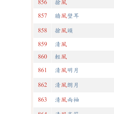
856
搶
風
857
牆
風
壁耳
858
搶
風
頭
859
清
風
860
輕
風
861
清
風
明月
862
清
風
朗月
863
清
風
兩袖