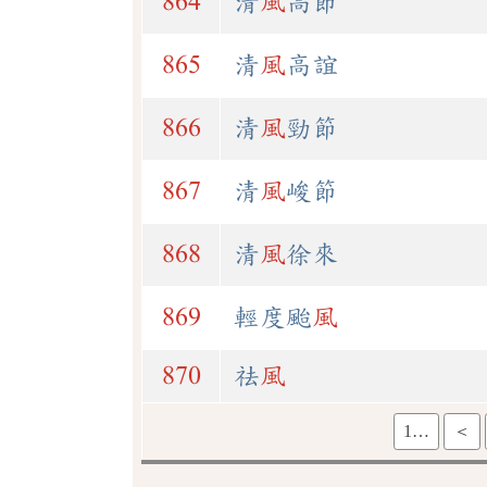
864
清
風
高節
865
清
風
高誼
866
清
風
勁節
867
清
風
峻節
868
清
風
徐來
869
輕度颱
風
870
祛
風
1…
＜