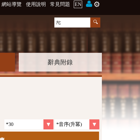
⚙️
網站導覽
使用說明
常見問題
EN
辭典附錄