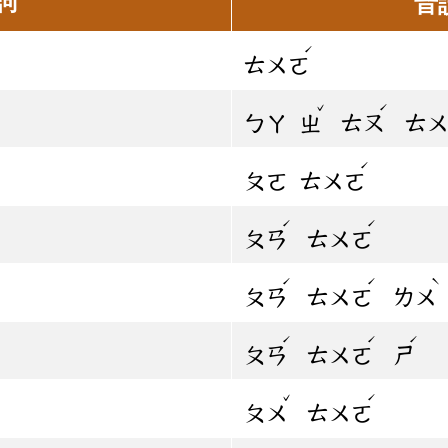
詞
音
ˊ
ㄊㄨㄛ
ˇ
ˊ
ㄅㄚ
ㄓ
ㄊㄡ
ㄊ
ˊ
ㄆㄛ
ㄊㄨㄛ
ˊ
ˊ
ㄆㄢ
ㄊㄨㄛ
ˊ
ˊ
ˋ
ㄆㄢ
ㄊㄨㄛ
ㄌㄨ
ˊ
ˊ
ˊ
ㄆㄢ
ㄊㄨㄛ
ㄕ
ˇ
ˊ
ㄆㄨ
ㄊㄨㄛ