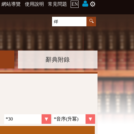
⚙️
網站導覽
使用說明
常見問題
EN
辭典附錄