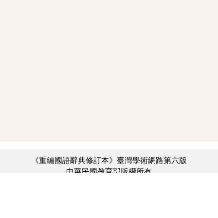
《重編國語辭典修訂本》臺灣學術網路第六版
中華民國教育部版權所有