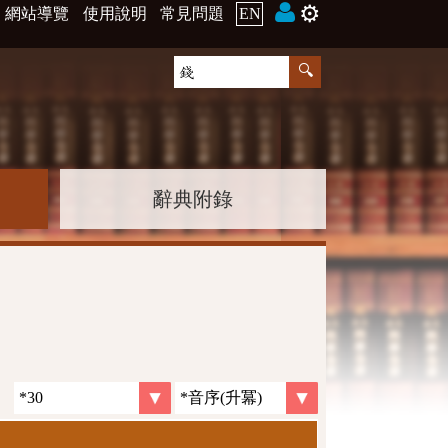
⚙️
網站導覽
使用說明
常見問題
EN
辭典附錄