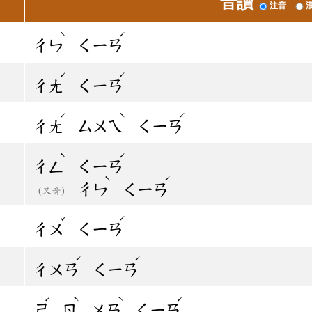
音讀
注音
ˋ
ˊ
ㄔㄣ
ㄑㄧㄢ
ˊ
ˊ
ㄔㄤ
ㄑㄧㄢ
ˊ
ˋ
ˊ
ㄔㄤ
ㄙㄨㄟ
ㄑㄧㄢ
ˋ
ˊ
ㄔㄥ
ㄑㄧㄢ
ˋ
ˊ
ㄔㄣ
ㄑㄧㄢ
(又音)
ˇ
ˊ
ㄔㄨ
ㄑㄧㄢ
ˊ
ˊ
ㄔㄨㄢ
ㄑㄧㄢ
ˊ
ˋ
ˋ
ˊ
ㄕ
ㄖ
ㄨㄢ
ㄑㄧㄢ