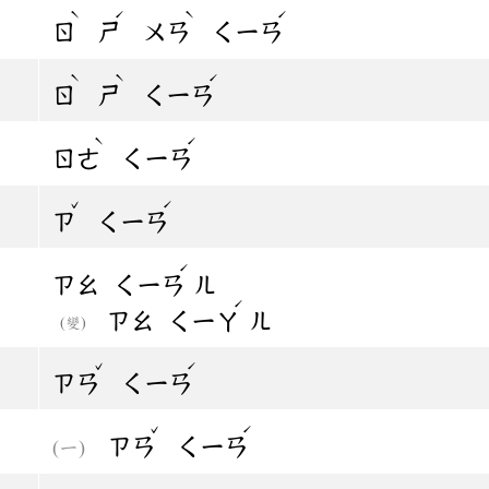
ˋ
ˊ
ˋ
ˊ
ㄖ
ㄕ
ㄨㄢ
ㄑㄧㄢ
ˋ
ˋ
ˊ
ㄖ
ㄕ
ㄑㄧㄢ
ˋ
ˊ
ㄖㄜ
ㄑㄧㄢ
ˇ
ˊ
ㄗ
ㄑㄧㄢ
ˊ
ㄗㄠ
ㄑㄧㄢ
ㄦ
ˊ
ㄗㄠ
ㄑㄧㄚ
ㄦ
(變)
ˇ
ˊ
ㄗㄢ
ㄑㄧㄢ
ˇ
ˊ
ㄗㄢ
ㄑㄧㄢ