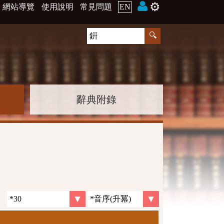
⚙️
網站導覽
使用說明
常見問題
EN
辭典附錄