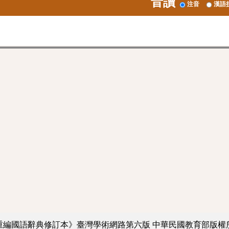
音讀
注音
漢語
重編國語辭典修訂本》臺灣學術網路第六版
中華民國教育部版權