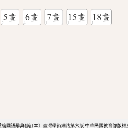
5畫
6畫
7畫
15畫
18畫
重編國語辭典修訂本》臺灣學術網路第六版
中華民國教育部版權