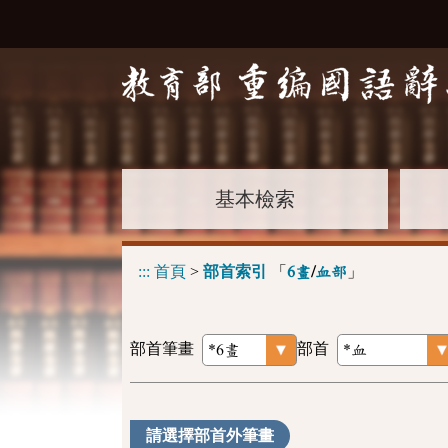
基本檢索
:::
首頁
>
部首索引
「
」
6畫
/
血部
部首筆畫
部首
請選擇部首外筆畫