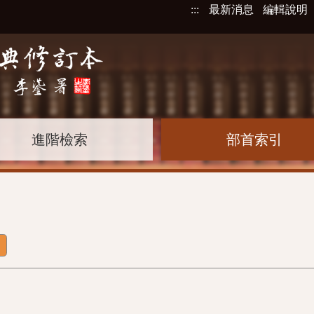
:::
最新消息
編輯說明
進階檢索
部首索引