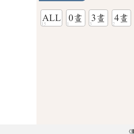
ALL
0畫
3畫
4畫
《