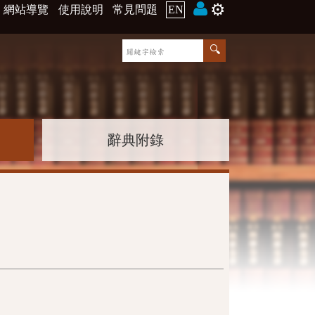
⚙️
網站導覽
使用說明
常見問題
EN
辭典附錄