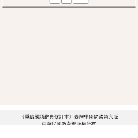
《重編國語辭典修訂本》臺灣學術網路第六版
中華民國教育部版權所有