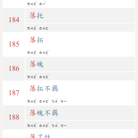
ˋ
ˇ
ㄌㄨㄛ
ㄊㄧ
落
托
184
ˋ
ㄌㄨㄛ
ㄊㄨㄛ
落
拓
185
ˋ
ˋ
ㄌㄨㄛ
ㄊㄨㄛ
落
魄
186
ˋ
ˋ
ㄌㄨㄛ
ㄊㄨㄛ
落
拓不羈
187
ˋ
ˋ
ˋ
ㄌㄨㄛ
ㄊㄨㄛ
ㄅㄨ
ㄐㄧ
落
魄不羈
188
ˋ
ˋ
ˋ
ㄌㄨㄛ
ㄊㄨㄛ
ㄅㄨ
ㄐㄧ
落
了灶