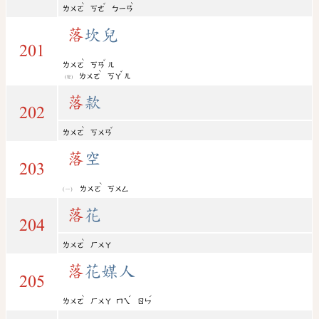
ˋ
ˇ
ˋ
ㄌㄨㄛ
ㄎㄜ
ㄅㄧㄢ
落
坎兒
201
ˋ
ˇ
ㄌㄨㄛ
ㄎㄢ
ㄦ
ˋ
ˇ
ㄌㄨㄛ
ㄎㄚ
ㄦ
(變)
落
款
202
ˋ
ˇ
ㄌㄨㄛ
ㄎㄨㄢ
落
空
203
ˋ
ㄌㄨㄛ
ㄎㄨㄥ
落
花
204
ˋ
ㄌㄨㄛ
ㄏㄨㄚ
落
花媒人
205
ˋ
ˊ
ˊ
ㄌㄨㄛ
ㄏㄨㄚ
ㄇㄟ
ㄖㄣ