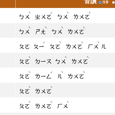
音讀
注音
ˋ
ˊ
ˋ
ˋ
ㄅㄨ
ㄓㄨㄛ
ㄅㄨ
ㄌㄨㄛ
ˋ
ˋ
ˋ
ˋ
ㄅㄨ
ㄕㄤ
ㄅㄨ
ㄌㄨㄛ
ˊ
ˋ
ˋ
ˋ
ㄆㄛ
ㄆㄧ
ㄆㄛ
ㄌㄨㄛ
ㄏㄨ
ㄦ
ˋ
ˋ
ˋ
ㄆㄛ
ㄉㄧㄡ
ㄅㄨ
ㄌㄨㄛ
ˋ
ˊ
ˋ
ˋ
ㄆㄛ
ㄌㄧㄥ
ㄦ
ㄌㄨㄛ
ˋ
ˋ
ㄆㄛ
ㄌㄨㄛ
ˋ
ˋ
ˋ
ㄆㄛ
ㄌㄨㄛ
ㄏㄨ