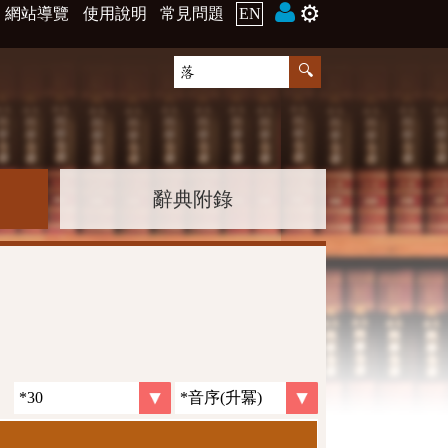
⚙️
網站導覽
使用說明
常見問題
EN
辭典附錄