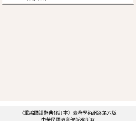
《重編國語辭典修訂本》臺灣學術網路第六版
中華民國教育部版權所有