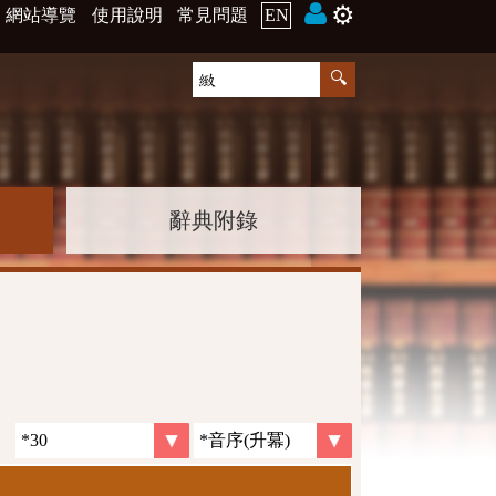
⚙️
網站導覽
使用說明
常見問題
EN
辭典附錄