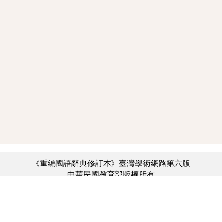
《重編國語辭典修訂本》臺灣學術網路第六版
中華民國教育部版權所有