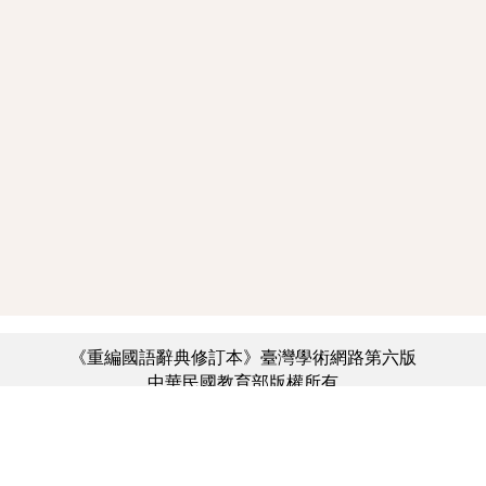
《重編國語辭典修訂本》臺灣學術網路第六版
中華民國教育部版權所有