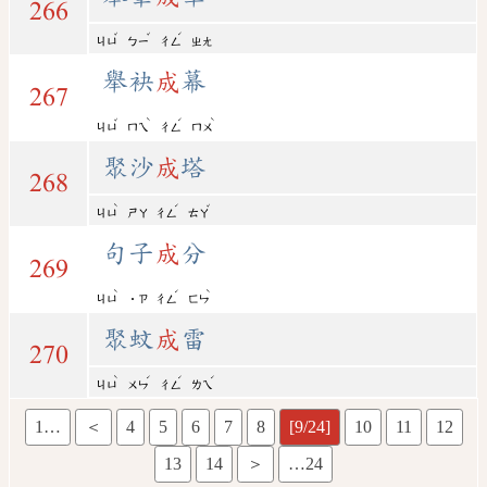
266
ˇ
ˇ
ˊ
ㄐㄩ
ㄅㄧ
ㄔㄥ
ㄓㄤ
舉袂
成
幕
267
ˇ
ˋ
ˊ
ˋ
ㄐㄩ
ㄇㄟ
ㄔㄥ
ㄇㄨ
聚沙
成
塔
268
ˋ
ˊ
ˇ
ㄐㄩ
ㄕㄚ
ㄔㄥ
ㄊㄚ
句子
成
分
269
ˋ
ˊ
ˋ
ㄐㄩ
˙ㄗ
ㄔㄥ
ㄈㄣ
聚蚊
成
雷
270
ˋ
ˊ
ˊ
ˊ
ㄐㄩ
ㄨㄣ
ㄔㄥ
ㄌㄟ
1…
＜
4
5
6
7
8
[9/24]
10
11
12
13
14
＞
…24