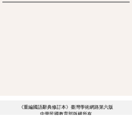
《重編國語辭典修訂本》臺灣學術網路第六版
中華民國教育部版權所有