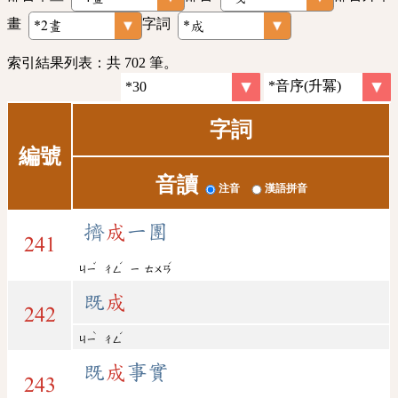
畫
字詞
索引結果列表：共 702 筆。
字詞
編號
音讀
注音
漢語拼音
擠
成
一團
241
ˇ
ˊ
ˊ
ㄐㄧ
ㄔㄥ
ㄧ
ㄊㄨㄢ
既
成
242
ˋ
ˊ
ㄐㄧ
ㄔㄥ
既
成
事實
243