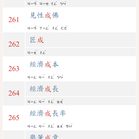
ˋ
ˊ
ˇ
ㄐㄧㄢ
ㄐㄧㄝ
ㄔㄥ
ㄅㄣ
見性
成
佛
261
ˋ
ˋ
ˊ
ˊ
ㄐㄧㄢ
ㄒㄧㄥ
ㄔㄥ
ㄈㄛ
匠
成
262
ˋ
ˊ
ㄐㄧㄤ
ㄔㄥ
經濟
成
本
263
ˋ
ˊ
ˇ
ㄐㄧㄥ
ㄐㄧ
ㄔㄥ
ㄅㄣ
經濟
成
長
264
ˋ
ˊ
ˇ
ㄐㄧㄥ
ㄐㄧ
ㄔㄥ
ㄓㄤ
經濟
成
長率
265
ˋ
ˊ
ˇ
ˋ
ㄐㄧㄥ
ㄐㄧ
ㄔㄥ
ㄓㄤ
ㄌㄩ
舉筆
成
章