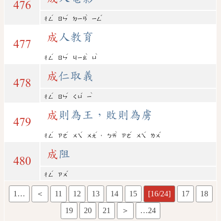
476
ˊ
ˊ
ˋ
ˇ
ㄔㄥ
ㄖㄣ
ㄉㄧㄢ
ㄧㄥ
成
人教育
477
ˊ
ˊ
ˋ
ˋ
ㄔㄥ
ㄖㄣ
ㄐㄧㄠ
ㄩ
成
仁取義
478
ˊ
ˊ
ˇ
ˋ
ㄔㄥ
ㄖㄣ
ㄑㄩ
ㄧ
成
則為王，敗則為虜
479
ˊ
ˊ
ˊ
ˊ
ˋ
ˊ
ˊ
ˇ
，
ㄔㄥ
ㄗㄜ
ㄨㄟ
ㄨㄤ
ㄅㄞ
ㄗㄜ
ㄨㄟ
ㄌㄨ
成
阻
480
ˊ
ˇ
ㄔㄥ
ㄗㄨ
1…
＜
11
12
13
14
15
[16/24]
17
18
19
20
21
＞
…24