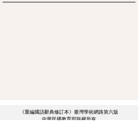
《重編國語辭典修訂本》臺灣學術網路第六版
中華民國教育部版權所有