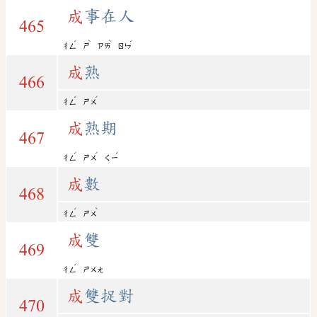
成
事在人
465
ˊ
ˋ
ˋ
ˊ
ㄔㄥ
ㄕ
ㄗㄞ
ㄖㄣ
成
熟
466
ˊ
ˊ
ㄔㄥ
ㄕㄨ
成
熟期
467
ˊ
ˊ
ˊ
ㄔㄥ
ㄕㄨ
ㄑㄧ
成
數
468
ˊ
ˋ
ㄔㄥ
ㄕㄨ
成
雙
469
ˊ
ㄔㄥ
ㄕㄨㄤ
成
雙捉對
470