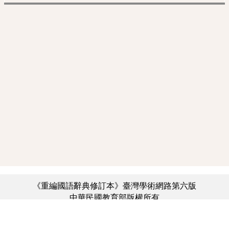
《重編國語辭典修訂本》臺灣學術網路第六版
中華民國教育部版權所有