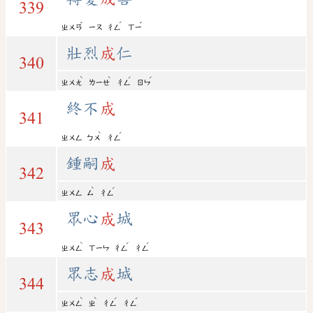
339
ˇ
ˊ
ˇ
ㄓㄨㄢ
ㄧㄡ
ㄔㄥ
ㄒㄧ
壯烈
成
仁
340
ˋ
ˋ
ˊ
ˊ
ㄓㄨㄤ
ㄌㄧㄝ
ㄔㄥ
ㄖㄣ
終不
成
341
ˋ
ˊ
ㄓㄨㄥ
ㄅㄨ
ㄔㄥ
鍾嗣
成
342
ˋ
ˊ
ㄓㄨㄥ
ㄙ
ㄔㄥ
眾心
成
城
343
ˋ
ˊ
ˊ
ㄓㄨㄥ
ㄒㄧㄣ
ㄔㄥ
ㄔㄥ
眾志
成
城
344
ˋ
ˋ
ˊ
ˊ
ㄓㄨㄥ
ㄓ
ㄔㄥ
ㄔㄥ