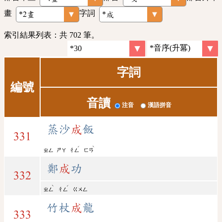
畫
字詞
索引結果列表：共 702 筆。
字詞
編號
音讀
注音
漢語拼音
蒸沙
成
飯
331
ˊ
ˋ
ㄓㄥ
ㄕㄚ
ㄔㄥ
ㄈㄢ
鄭
成
功
332
ˋ
ˊ
ㄓㄥ
ㄔㄥ
ㄍㄨㄥ
竹杖
成
龍
333