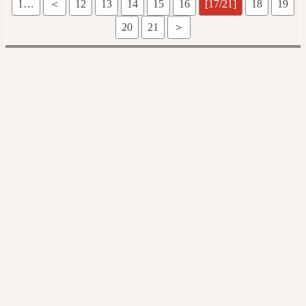
1…
＜
12
13
14
15
16
[17/21]
18
19
20
21
＞