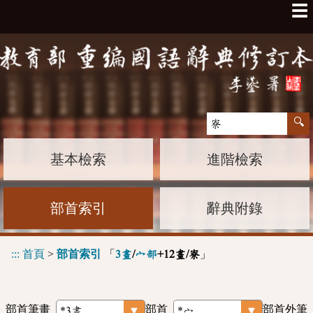
☰
基本檢索
進階檢索
部首索引
辭典附錄
:::
首頁
>
部首索引
「
」
3畫
/
宀部
+12畫/寮
部首筆畫
部首
部首外筆