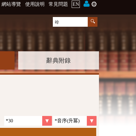
⚙️
網站導覽
使用說明
常見問題
EN
辭典附錄