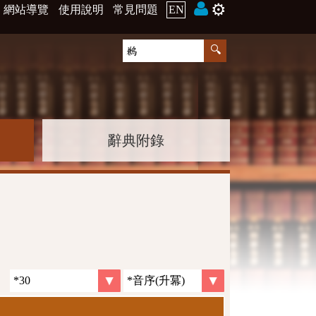
⚙️
網站導覽
使用說明
常見問題
EN
辭典附錄