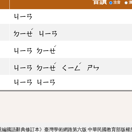
音讀
注音
ㄐㄧㄢ
ˊ
ㄉㄧㄝ
ㄐㄧㄢ
ˊ
ㄐㄧㄢ
ㄉㄧㄝ
ˊ
ˊ
ㄐㄧㄢ
ㄉㄧㄝ
ㄑㄧㄥ
ㄕㄣ
ㄐㄧㄢ
ㄐㄧㄢ
重編國語辭典修訂本》臺灣學術網路第六版
中華民國教育部版權