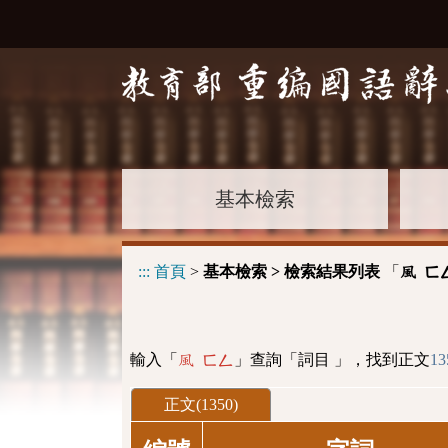
基本檢索
:::
首頁
>
基本檢索 > 檢索結果列表
「
風 ㄈ
輸入「
」查詢「詞目 」，找到正文
13
風 ㄈㄥ
正文(1350)