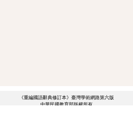
《重編國語辭典修訂本》臺灣學術網路第六版
中華民國教育部版權所有