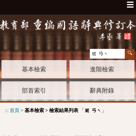
☰
基本檢索
進階檢索
部首索引
辭典附錄
:::
首頁
>
基本檢索 > 檢索結果列表
「
」
闇 ㄢˋ