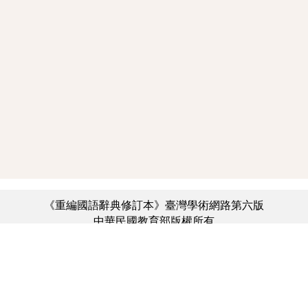
《重編國語辭典修訂本》臺灣學術網路第六版
中華民國教育部版權所有