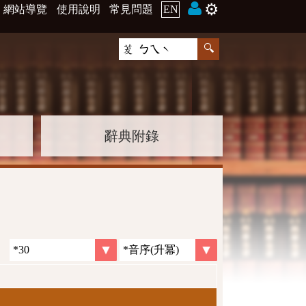
⚙️
網站導覽
使用說明
常見問題
EN
辭典附錄