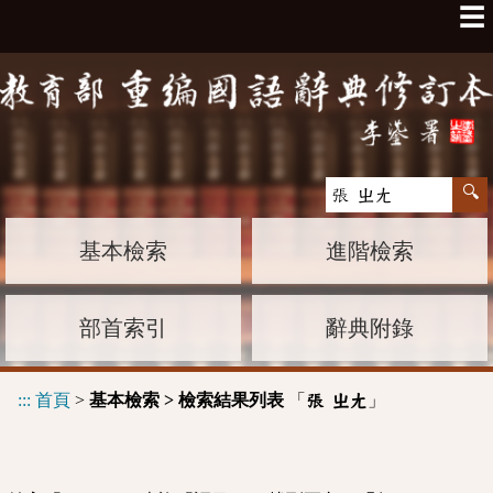
☰
基本檢索
進階檢索
部首索引
辭典附錄
:::
首頁
>
基本檢索 > 檢索結果列表
「
」
張 ㄓㄤ