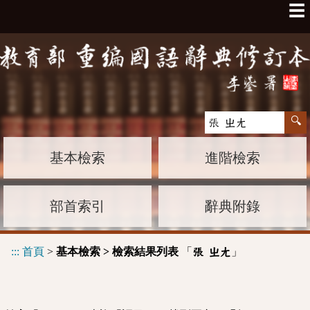
☰
基本檢索
進階檢索
部首索引
辭典附錄
:::
首頁
>
基本檢索 > 檢索結果列表
「
」
張 ㄓㄤ