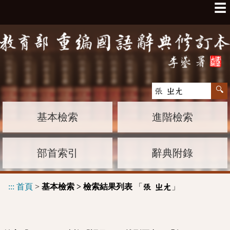
☰
基本檢索
進階檢索
部首索引
辭典附錄
:::
首頁
>
基本檢索 > 檢索結果列表
「
」
張 ㄓㄤ