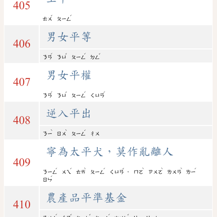
405
ˇ
ˊ
ㄊㄨ
ㄆㄧㄥ
男女平等
406
ˊ
ˇ
ˊ
ˇ
ㄋㄢ
ㄋㄩ
ㄆㄧㄥ
ㄉㄥ
男女平權
407
ˊ
ˇ
ˊ
ˊ
ㄋㄢ
ㄋㄩ
ㄆㄧㄥ
ㄑㄩㄢ
逆入平出
408
ˋ
ˋ
ˊ
ㄋㄧ
ㄖㄨ
ㄆㄧㄥ
ㄔㄨ
寧為太平犬，莫作亂離人
409
ˊ
ˊ
ˋ
ˊ
ˇ
ˋ
ˋ
ˋ
ˊ
，
ㄋㄧㄥ
ㄨㄟ
ㄊㄞ
ㄆㄧㄥ
ㄑㄩㄢ
ㄇㄛ
ㄗㄨㄛ
ㄌㄨㄢ
ㄌㄧ
ˊ
ㄖㄣ
農產品平準基金
410
ˊ
ˇ
ˇ
ˊ
ˇ