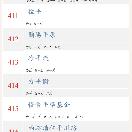
ㄋㄨㄥ
ㄔㄢ
ㄆㄧㄣ
ㄆㄧㄥ
ㄓㄨㄣ
ㄐㄧ
ㄐㄧㄣ
拉平
411
ˊ
ㄌㄚ
ㄆㄧㄥ
蘭陽平原
412
ˊ
ˊ
ˊ
ˊ
ㄌㄢ
ㄧㄤ
ㄆㄧㄥ
ㄩㄢ
冷平流
413
ˇ
ˊ
ˊ
ㄌㄥ
ㄆㄧㄥ
ㄌㄧㄡ
力平衡
414
ˋ
ˊ
ˊ
ㄌㄧ
ㄆㄧㄥ
ㄏㄥ
糧食平準基金
415
ˊ
ˊ
ˊ
ˇ
ㄌㄧㄤ
ㄕ
ㄆㄧㄥ
ㄓㄨㄣ
ㄐㄧ
ㄐㄧㄣ
兩腳踏住平川路