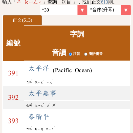
輸入「
」查詢「詞目 」，找到正文
613
則。
平 ㄆㄧㄥˊ
正文(613)
字詞
編號
音讀
注音
漢語拼音
太平洋
(Pacific Ocean)
391
ˋ
ˊ
ˊ
ㄊㄞ
ㄆㄧㄥ
ㄧㄤ
太平無事
392
ˋ
ˊ
ˊ
ˋ
ㄊㄞ
ㄆㄧㄥ
ㄨ
ㄕ
泰階平
393
ˋ
ˊ
ㄊㄞ
ㄐㄧㄝ
ㄆㄧㄥ