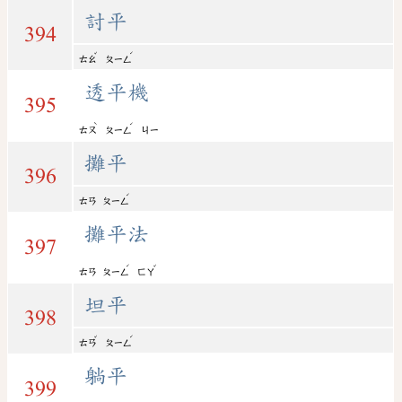
討平
394
ˇ
ˊ
ㄊㄠ
ㄆㄧㄥ
透平機
395
ˋ
ˊ
ㄊㄡ
ㄆㄧㄥ
ㄐㄧ
攤平
396
ˊ
ㄊㄢ
ㄆㄧㄥ
攤平法
397
ˊ
ˇ
ㄊㄢ
ㄆㄧㄥ
ㄈㄚ
坦平
398
ˇ
ˊ
ㄊㄢ
ㄆㄧㄥ
躺平
399