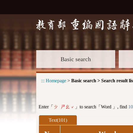
Basic search
:::
Homepage
>
Basic search > Search result lis
Enter「
」to search「Word 」, find
10
少 ㄕㄠˇ
Text(101)