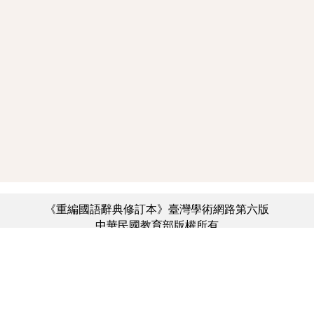
《重編國語辭典修訂本》臺灣學術網路第六版
中華民國教育部版權所有