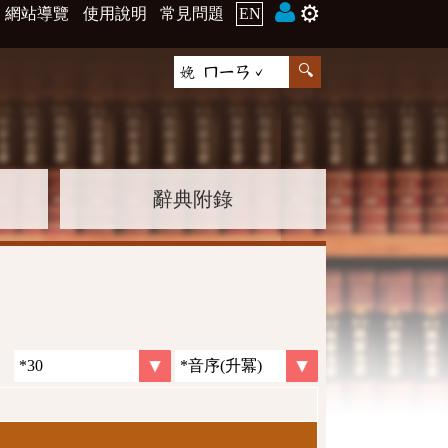
⚙️
網站導覽
使用說明
常見問題
EN
辭典附錄