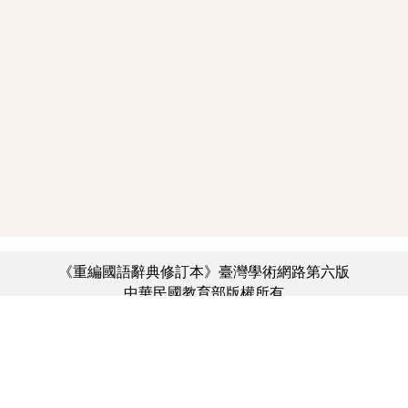
《重編國語辭典修訂本》臺灣學術網路第六版
中華民國教育部版權所有