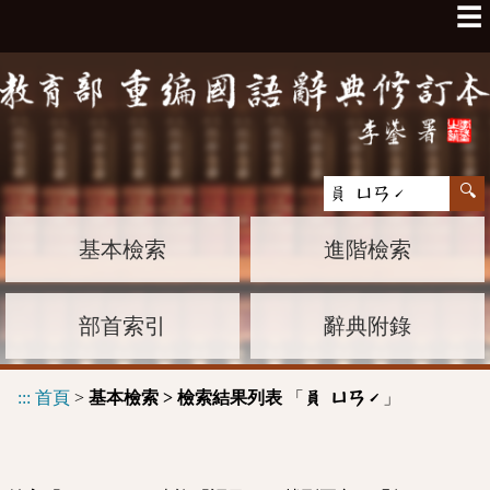
☰
基本檢索
進階檢索
部首索引
辭典附錄
:::
首頁
>
基本檢索 > 檢索結果列表
「
」
員 ㄩㄢˊ