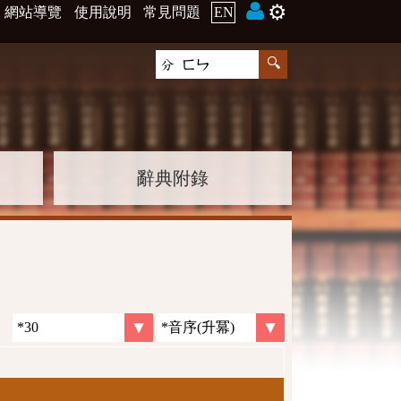
⚙️
網站導覽
使用說明
常見問題
EN
辭典附錄