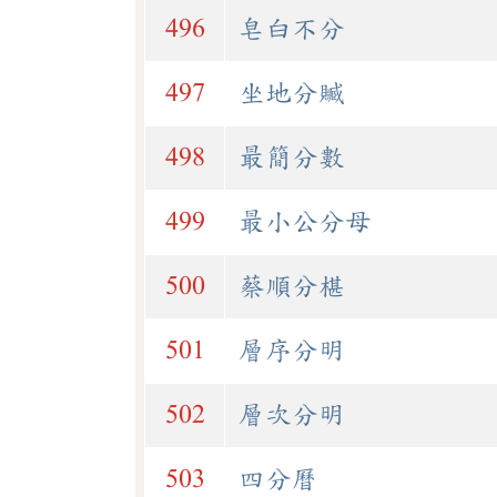
496
皂白不分
497
坐地分贓
498
最簡分數
499
最小公分母
500
蔡順分椹
501
層序分明
502
層次分明
503
四分曆