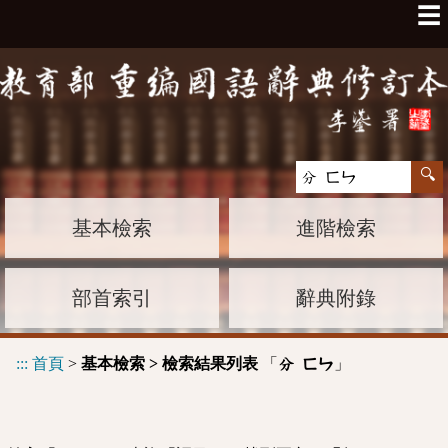
☰
基本檢索
進階檢索
部首索引
辭典附錄
:::
首頁
>
基本檢索 > 檢索結果列表
「
」
分 ㄈㄣ