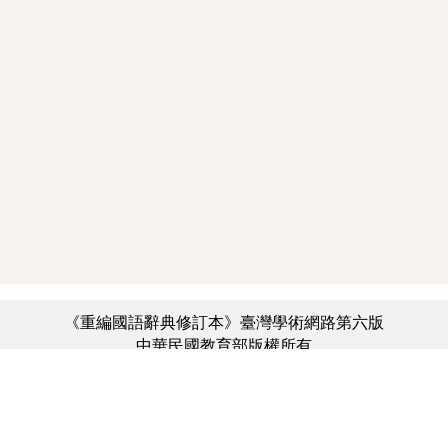
《重編國語辭典修訂本》臺灣學術網路第六版
中華民國教育部版權所有