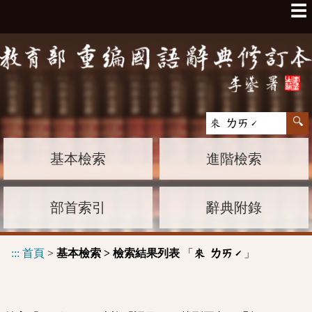
☰
基本檢索
進階檢索
部首索引
辭典附錄
:::
首頁
>
基本檢索 > 檢索結果列表
「
」
來 ㄌㄞˊ