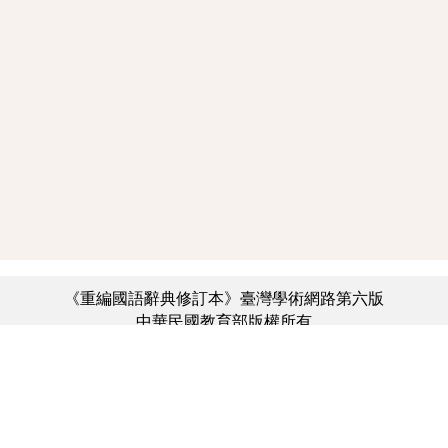
《重編國語辭典修訂本》臺灣學術網路第六版
中華民國教育部版權所有