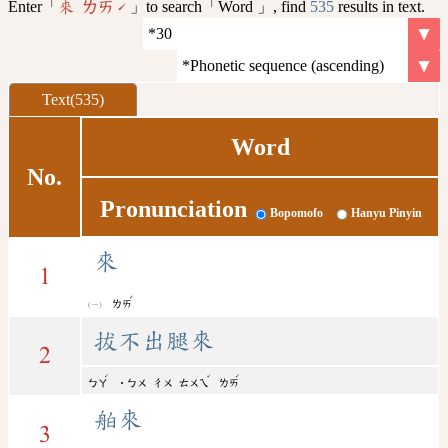
Enter「
」to search「Word 」, find
535
results in text.
來 ㄌㄞˊ
Text(535)
Word
No.
Pronunciation
Bopomofo
Hanyu Pinyin
來
1
ˊ
ㄌㄞ
拔不出腿來
2
ˊ
ˇ
ˊ
ㄅㄚ
˙ㄅㄨ
ㄔㄨ
ㄊㄨㄟ
ㄌㄞ
舶來
3