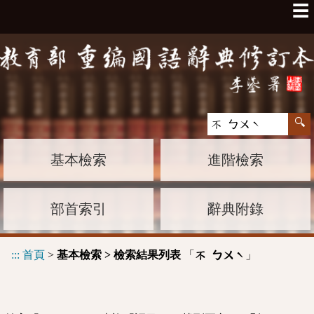
☰
基本檢索
進階檢索
部首索引
辭典附錄
:::
首頁
>
基本檢索 > 檢索結果列表
「
」
不 ㄅㄨˋ