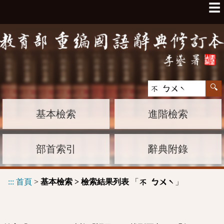
☰
基本檢索
進階檢索
部首索引
辭典附錄
:::
首頁
>
基本檢索 > 檢索結果列表
「
」
不 ㄅㄨˋ