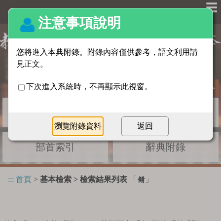
☰
基本檢索
進階檢索
部首索引
辭典附錄
:::
首頁
>
基本檢索 > 檢索結果列表
「
」
餚